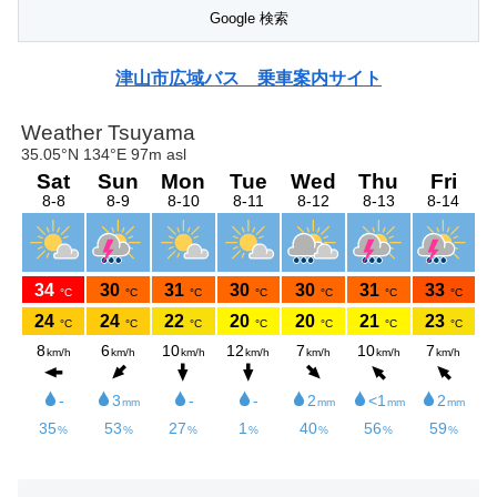
津山市広域バス 乗車案内サイト