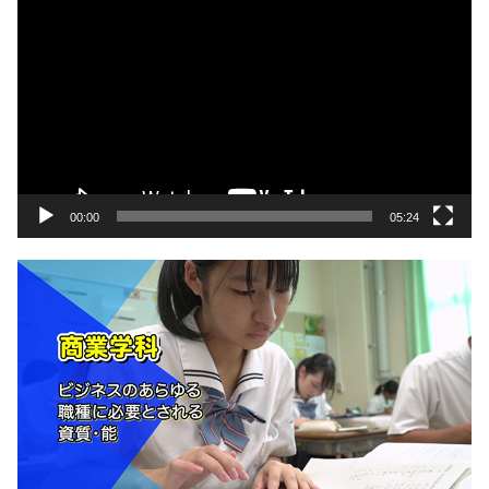
画
プ
レ
ー
ヤ
ー
00:00
05:24