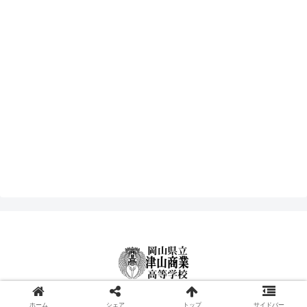
© 2000-2026 津山商業高等学校.
ホーム
シェア
トップ
サイドバー