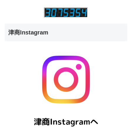
津商Instagram