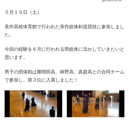
2025.05.16
５月１０日（土）
美作高校体育館で行われた美作総体剣道競技に参加しまし
た。
今回の経験を６月に行われる県総体に活かしていきたいと
思います。
男子の団体戦は勝間田高、林野高、真庭高との合同チーム
で参加し、第３位に入賞しました！