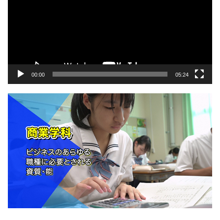
プ
レ
ー
ヤ
ー
00:00
05:24