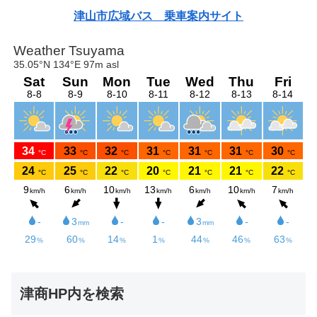
津山市広域バス 乗車案内サイト
津商HP内を検索