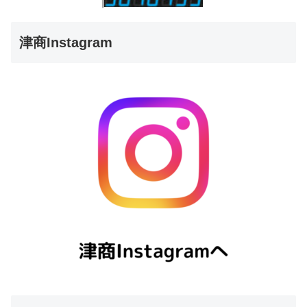
津商Instagram