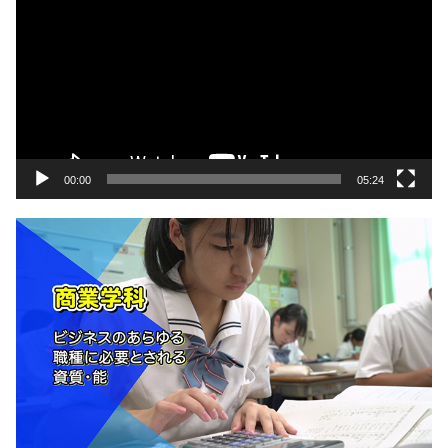
画
プ
レ
ー
ヤ
ー
00:00
05:24