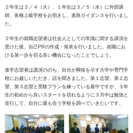
２年生は３／４（火）、１年生は３／５（水）に外部講
師、各種上級学校をお招きし、進路ガイダンスを行いまし
た。
２年生の就職志望者は社会人としての常識に関する講演を
受けた後、自己PRの作成・発表を行いました。就職にお
ける第一歩を切る良い機会になったことでしょう。
進学志望者は講演ののち、自分が興味を示す大学や専門学
校にお越しいただき、話を聞きました。第１志望、第２志
望、第３志望と受験プランを練っている最中ですが、３年
生の初めから良いスタートを切れるように３月中は勉強と
並行して、自分に最も合う学校を調べていきたいです。