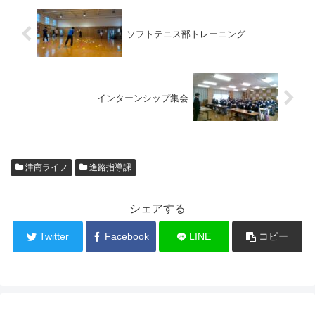
ソフトテニス部トレーニング
インターンシップ集会
津商ライフ
進路指導課
シェアする
Twitter
Facebook
LINE
コピー