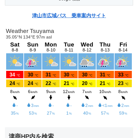
津山市広域バス 乗車案内サイト
津商HP内を検索