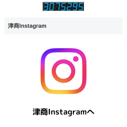
津商Instagram