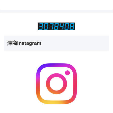
津商Instagram