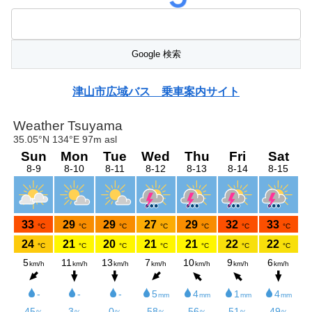
津山市広域バス 乗車案内サイト