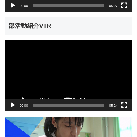
00:00
05:27
部活動紹介VTR
動
画
プ
レ
ー
ヤ
ー
00:00
05:24