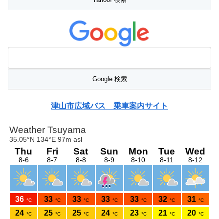
津山市広域バス 乗車案内サイト