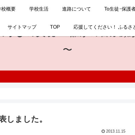
学校概要
学校生活
進路について
To生徒･保護
サイトマップ
TOP
応援してください！ ふるさ
の学びの実現
〜 誰かの喜ぶ顔
〜
発表しました。
2013.11.15