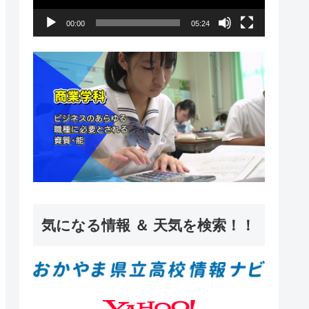
ー
00:00
05:24
ヤ
ー
気になる情報 ＆ 天気を検索！！