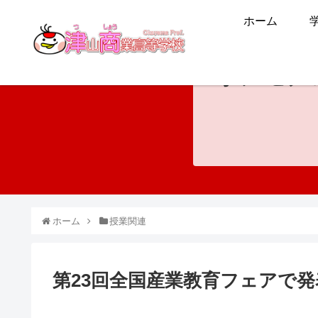
ホーム
ホンモノ
ホーム
授業関連
第23回全国産業教育フェアで