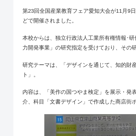
第23回全国産業教育フェア愛知大会が11月
どで開催されました。
本校からは、独立行政法人工業所有権情報･研
力開発事業」の研究指定を受けており、その
研究テーマは、「デザインを通じて、知的財産
ト」。
内容は、「美作の国つやま検定」を展示・発
介、科目「文書デザイン」で作成した商店街