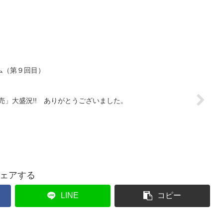
ム（第９回目）
売」大盛況!! ありがとうございました。
ェアする
LINE
コピー