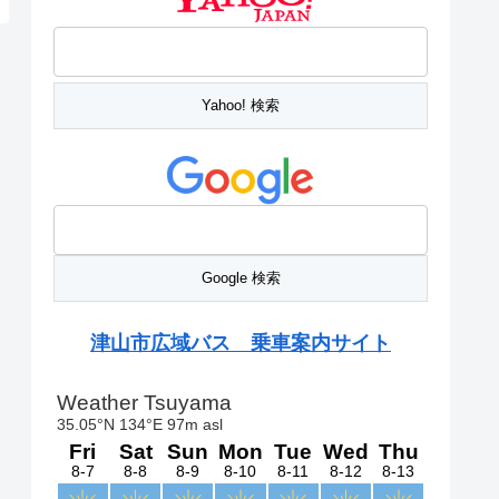
津山市広域バス 乗車案内サイト