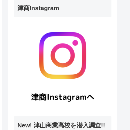
津商Instagram
New! 津山商業高校を潜入調査!!