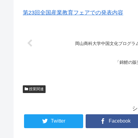
第23回全国産業教育フェアでの発表内容
岡山商科大学中国文化プログラ
「錦鯉の販
授業関連
シ
Twitter
Facebook