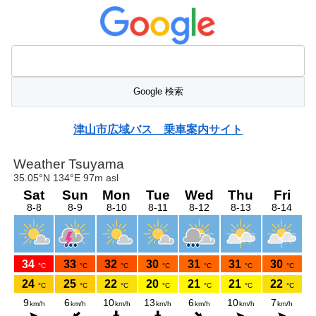
津山市広域バス 乗車案内サイト