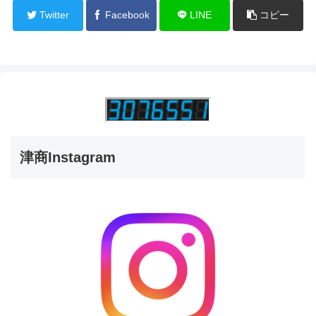
Twitter
Facebook
LINE
コピー
津商Instagram