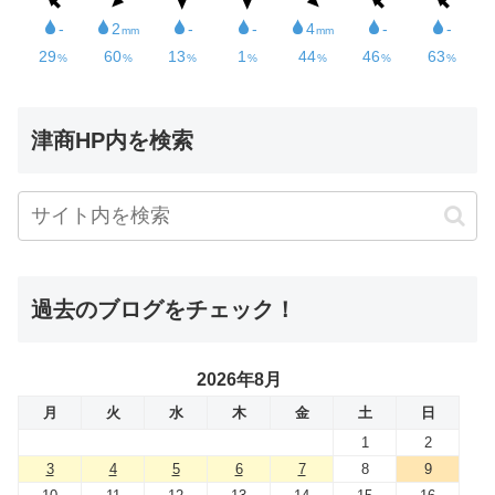
津商HP内を検索
過去のブログをチェック！
2026年8月
月
火
水
木
金
土
日
1
2
3
4
5
6
7
8
9