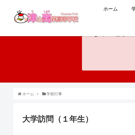
ホーム
ホンモノ
ホーム
学校行事
大学訪問（１年生）