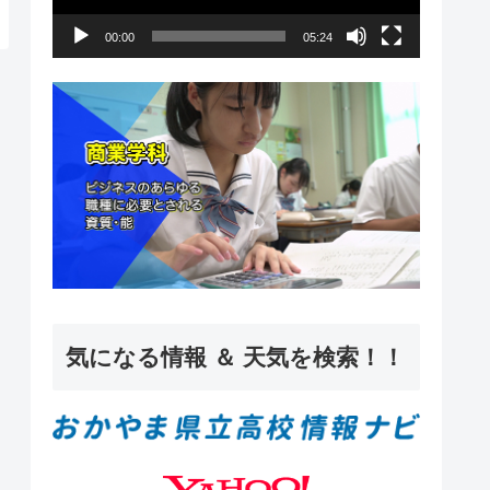
ー
00:00
05:24
ヤ
ー
気になる情報 ＆ 天気を検索！！