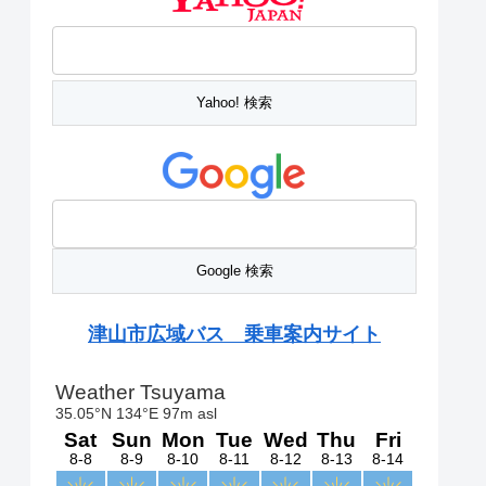
津山市広域バス 乗車案内サイト