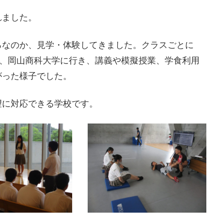
れました。
ろなのか、見学・体験してきました。クラスごとに
学、岡山商科大学に行き、講義や模擬授業、学食利用
がった様子でした。
望に対応できる学校です。