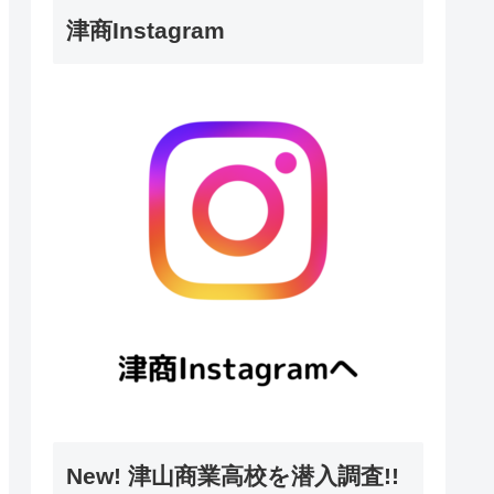
津商Instagram
New! 津山商業高校を潜入調査!!