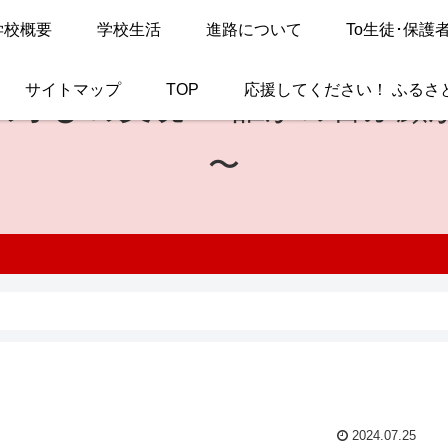
学校概要
学校生活
進路について
To生徒･保護
サイトマップ
TOP
応援してください！ ふるさ
の学びの実現
〜 誰かの喜ぶ顔
〜
2024.07.25