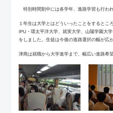
特別時間割中には各学年、進路学習も行わ
１年生は大学とはどういったことをするとこ
IPU・環太平洋大学、就実大学、山陽学園大
をしました。生徒は今後の進路選択の幅が広
津商は就職から大学進学まで、幅広い進路希