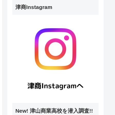
津商Instagram
New! 津山商業高校を潜入調査!!