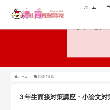
ホーム
ホンモノ
ホーム
進路指導課
３年生面接対策講座・小論文対