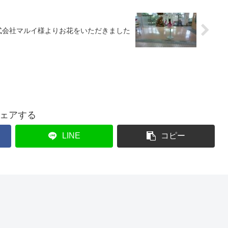
式会社マルイ様よりお花をいただきました
ェアする
LINE
コピー