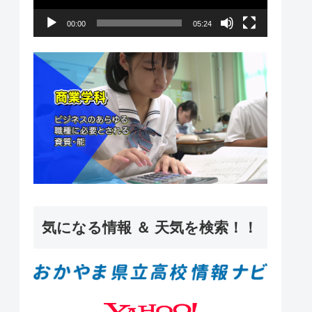
ー
00:00
05:24
ヤ
ー
気になる情報 ＆ 天気を検索！！