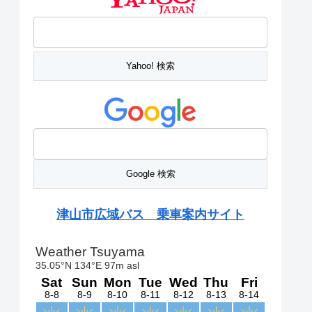
津山市広域バス 乗車案内サイト