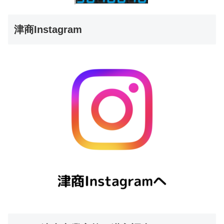
津商Instagram