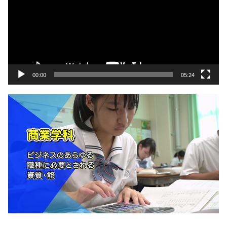
プ
レ
ー
ヤ
ー
00:00
05:24