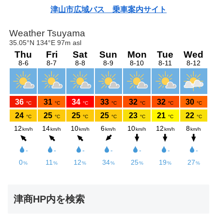
津山市広域バス 乗車案内サイト
津商HP内を検索