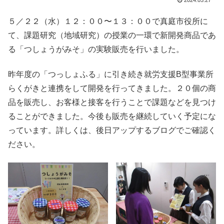
2024.05.27
５／２２（水）１２：００〜１３：００で真庭市役所に
て、課題研究（地域研究）の授業の一環で新開発商品であ
る「つしょうがみそ」の実験販売を行いました。
昨年度の「つっしょふる」に引き続き就労支援B型事業所
らくがきと連携をして開発を行ってきました。２０個の商
品を販売し、お客様と接客を行うことで課題などを見つけ
ることができました。今後も販売を継続していく予定にな
っています。詳しくは、後日アップするブログでご確認く
ださい。