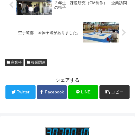
３年生 課題研究（CM制作） 企業訪問
の様子
空手道部 国体予選がありました。
商業科
授業関連
シェアする
Twitter
Facebook
LINE
コピー