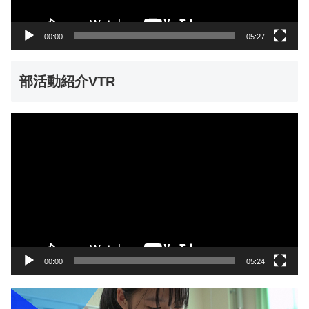
ー
00:00
05:27
部活動紹介VTR
動
画
プ
レ
ー
ヤ
ー
00:00
05:24