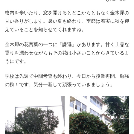
2023.10.16
校内を歩いたり、窓を開けるとどこからともなく金木犀の
甘い香りがします。暑い夏も終わり、季節は着実に秋を迎
えていることを知らせてくれますね。
金木犀の花言葉の一つに「謙遜」があります。甘く上品な
香りを漂わせながらもその花は小さいことからきているよ
うにです。
学校は先週で中間考査も終わり、今日から授業再開。勉強
の秋！です、気分一新して頑張っていきましょう。