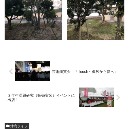
芸術鑑賞会 「Touch～孤独から愛へ」
３年生課題研究（販売実習）イベントに
出店！
津商ライフ