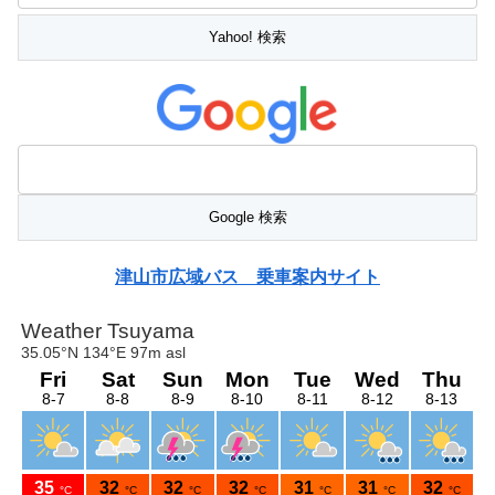
津山市広域バス 乗車案内サイト