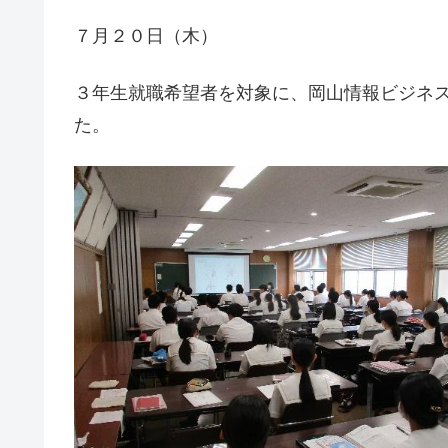
７月２０日（木）
３年生就職希望者を対象に、岡山情報ビジネ
た。