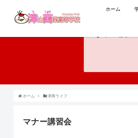
ホーム
ホンモノ
ホーム
津商ライフ
マナー講習会