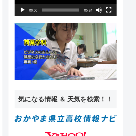
ー
00:00
05:24
ヤ
ー
気になる情報 ＆ 天気を検索！！