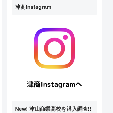
津商Instagram
New! 津山商業高校を潜入調査!!