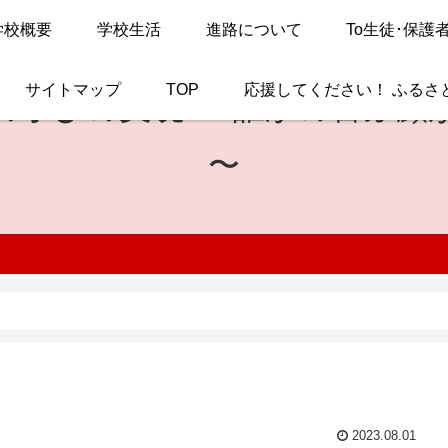
学校概要
学校生活
進路について
To生徒･保護
サイトマップ
TOP
応援してください！ ふるさ
の学びの実現
〜 誰かの喜ぶ顔
〜
2023.08.01