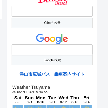
津山市広域バス 乗車案内サイト