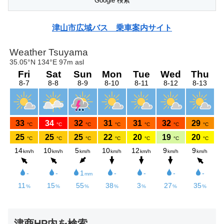
津山市広域バス 乗車案内サイト
津商HP内を検索