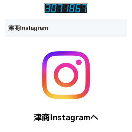
津商Instagram