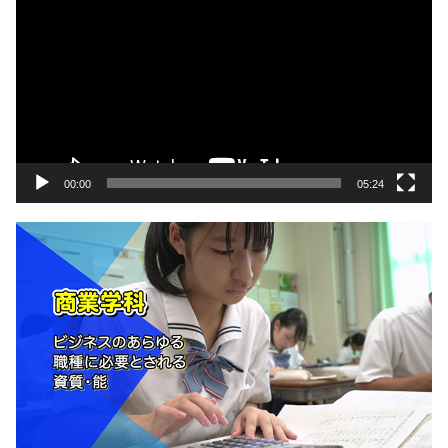
画
プ
レ
ー
ヤ
ー
00:00
05:24