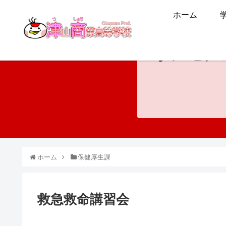
ホーム
ホンモノ
ホーム
保健厚生課
救急救命講習会