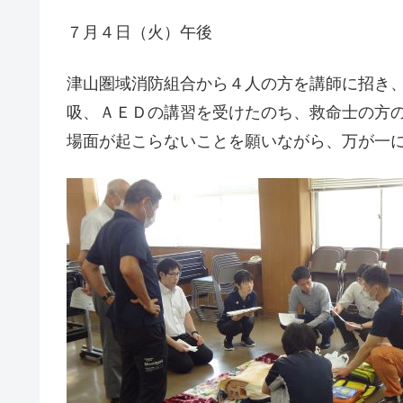
７月４日（火）午後
津山圏域消防組合から４人の方を講師に招き
吸、ＡＥＤの講習を受けたのち、救命士の方
場面が起こらないことを願いながら、万が一