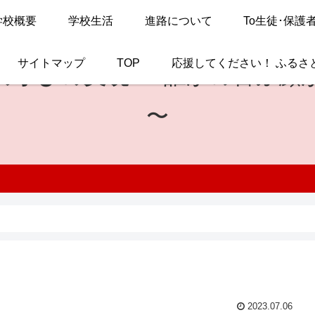
学校概要
学校生活
進路について
To生徒･保護
サイトマップ
TOP
応援してください！ ふるさ
の学びの実現
〜 誰かの喜ぶ顔
〜
2023.07.06