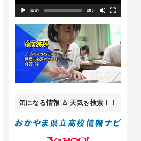
ー
00:00
05:24
ヤ
ー
気になる情報 ＆ 天気を検索！！