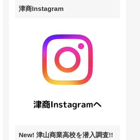
津商Instagram
New! 津山商業高校を潜入調査!!