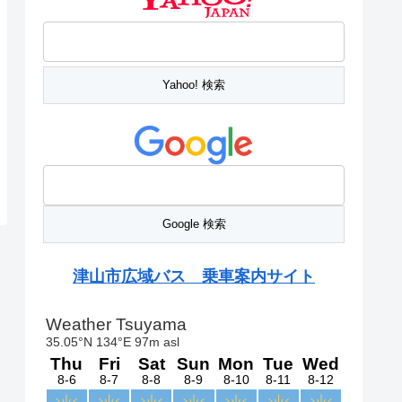
津山市広域バス 乗車案内サイト