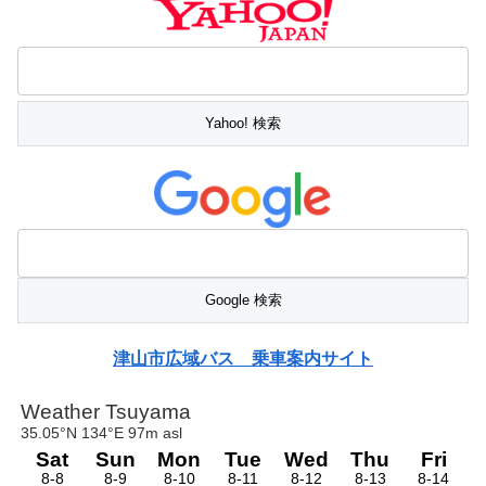
津山市広域バス 乗車案内サイト