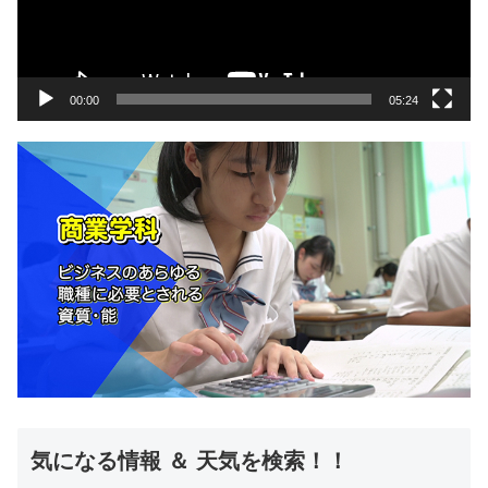
ー
ヤ
ー
00:00
05:24
気になる情報 ＆ 天気を検索！！