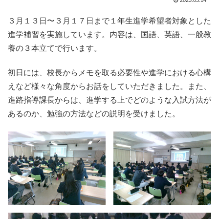
2023.03.14
３月１３日〜３月１７日まで１年生進学希望者対象とした
進学補習を実施しています。内容は、国語、英語、一般教
養の３本立てで行います。
初日には、校長からメモを取る必要性や進学における心構
えなど様々な角度からお話をしていただきました。また、
進路指導課長からは、進学する上でどのような入試方法が
あるのか、勉強の方法などの説明を受けました。