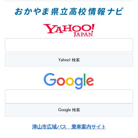
津山市広域バス 乗車案内サイト