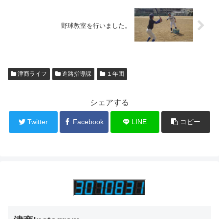
野球教室を行いました。
津商ライフ
進路指導課
１年団
シェアする
Twitter
Facebook
LINE
コピー