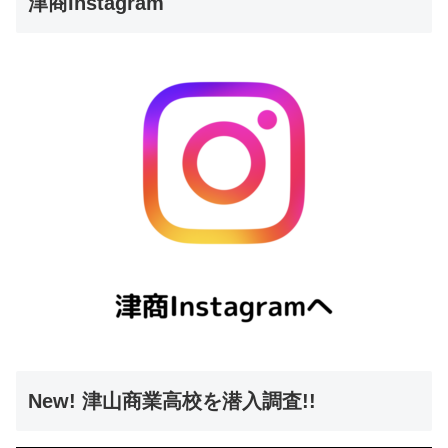
津商Instagram
New! 津山商業高校を潜入調査!!