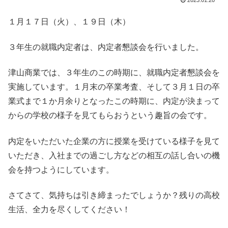
2023.01.20
１月１７日（火）、１９日（木）
３年生の就職内定者は、内定者懇談会を行いました。
津山商業では、３年生のこの時期に、就職内定者懇談会を
実施しています。１月末の卒業考査、そして３月１日の卒
業式まで１か月余りとなったこの時期に、内定が決まって
からの学校の様子を見てもらおうという趣旨の会です。
内定をいただいた企業の方に授業を受けている様子を見て
いただき、入社までの過ごし方などの相互の話し合いの機
会を持つようにしています。
さてさて、気持ちは引き締まったでしょうか？残りの高校
生活、全力を尽くしてください！