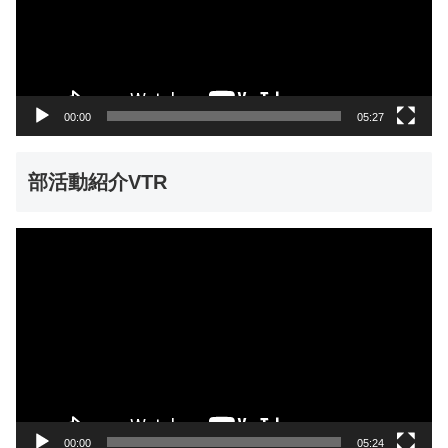
ー
ヤ
ー
00:00
05:27
部活動紹介VTR
動
画
プ
レ
ー
ヤ
ー
00:00
05:24