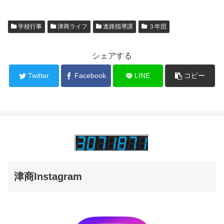
学校行事
津商ライフ
進路指導課
３年団
シェアする
Twitter
Facebook
LINE
コピー
津商Instagram