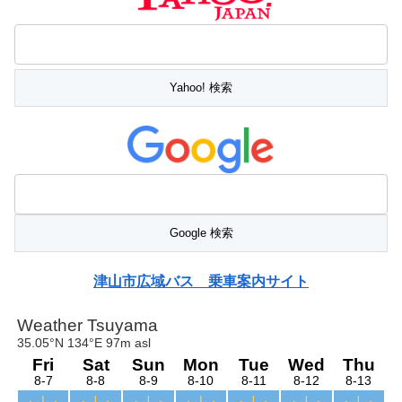
津山市広域バス 乗車案内サイト