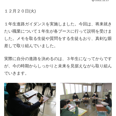
2022.12.27
１２月２０日(火)
１年生進路ガイダンスを実施しました。今回は、将来就き
たい職業について１年生が各ブースに行って説明を受けま
した。メモを取る生徒や質問をする生徒もおり、真剣な眼
差しで取り組んでいました。
実際に自分の進路を決めるのは、３年生になってからです
が、今の時期からしっかりと未来を見据えながら取り組ん
でいきます。