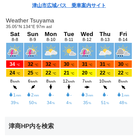
津山市広域バス 乗車案内サイト
津商HP内を検索