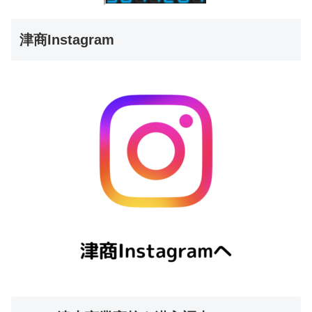
津商Instagram