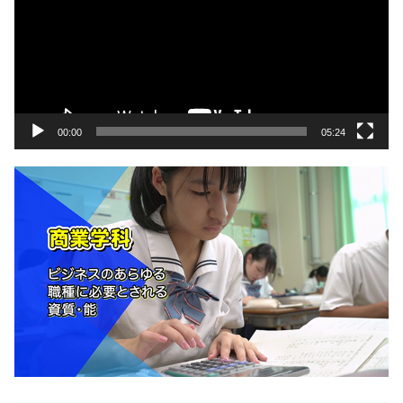
プ
レ
ー
ヤ
ー
00:00
05:24