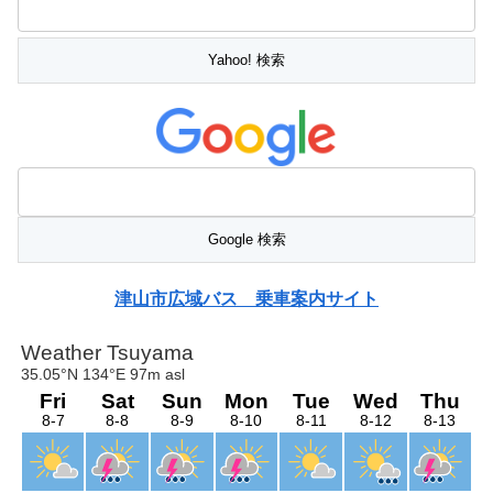
津山市広域バス 乗車案内サイト