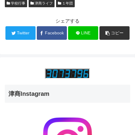
学校行事
津商ライフ
１年団
シェアする
Twitter
Facebook
LINE
コピー
津商Instagram