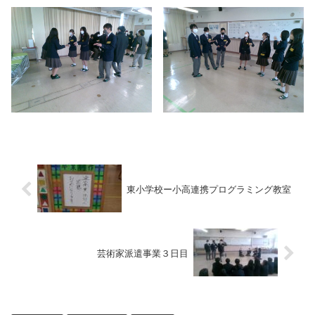
東小学校ー小高連携プログラミング教室
芸術家派遣事業３日目