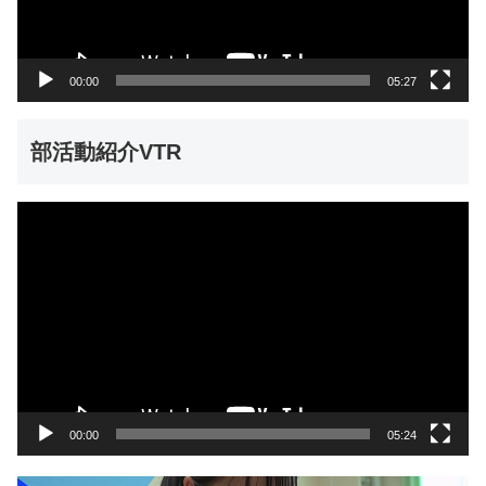
ヤ
ー
00:00
05:27
部活動紹介VTR
動
画
プ
レ
ー
ヤ
ー
00:00
05:24