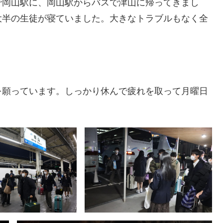
で岡山駅に、岡山駅からバスで津山に帰ってきまし
大半の生徒が寝ていました。大きなトラブルもなく全
を願っています。しっかり休んで疲れを取って月曜日