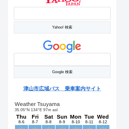
津山市広域バス 乗車案内サイト