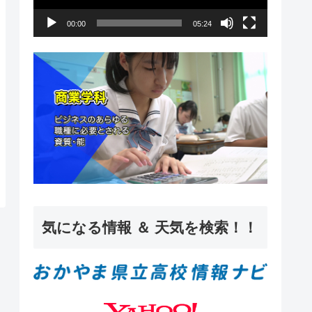
ー
00:00
05:24
ヤ
ー
気になる情報 ＆ 天気を検索！！