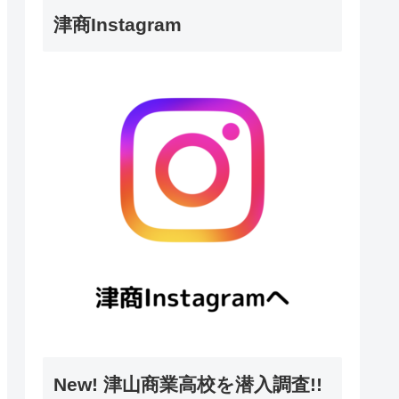
津商Instagram
New! 津山商業高校を潜入調査!!