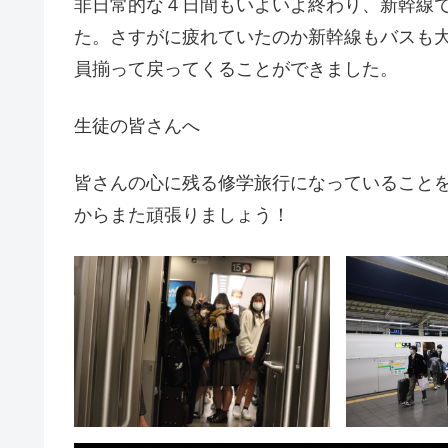
非日常的な４日間もいよいよ終わり、新幹線
た。さすがに疲れていたのか新幹線もバスも
員揃って戻ってくることができました。
生徒の皆さんへ
皆さんの心に残る修学旅行になっていること
からまた頑張りましょう！