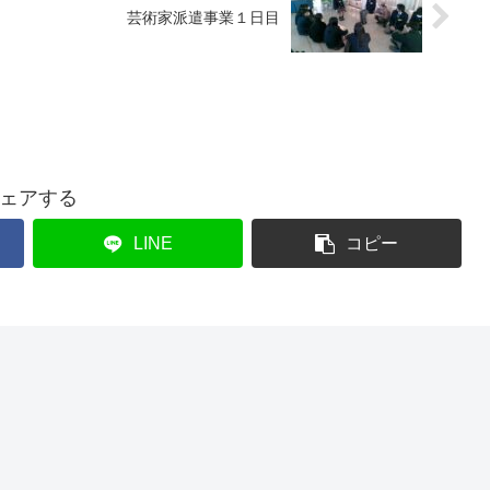
芸術家派遣事業１日目
ェアする
LINE
コピー