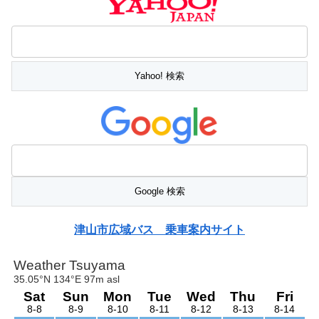
津山市広域バス 乗車案内サイト