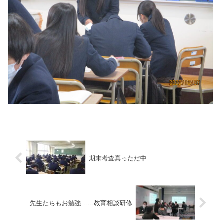
期末考査真っただ中
先生たちもお勉強……教育相談研修