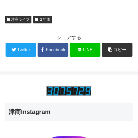
津商ライフ
２年団
シェアする
Twitter
Facebook
LINE
コピー
津商Instagram