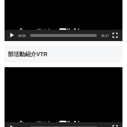
レ
ー
ヤ
ー
00:00
05:27
部活動紹介VTR
動
画
プ
レ
ー
ヤ
ー