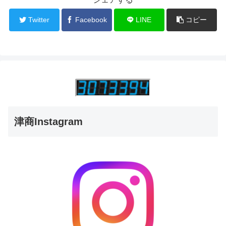
Twitter
Facebook
LINE
コピー
津商Instagram