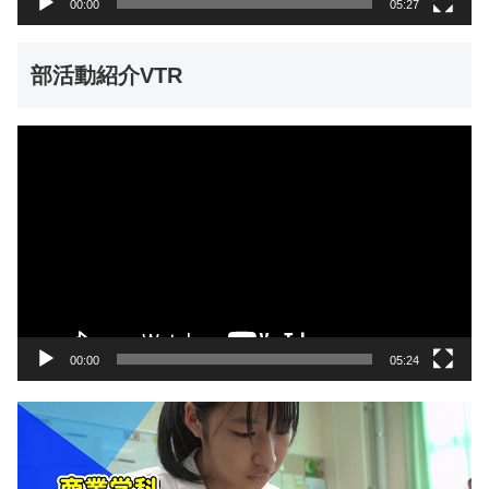
00:00
05:27
部活動紹介VTR
動
画
プ
レ
ー
ヤ
ー
00:00
05:24