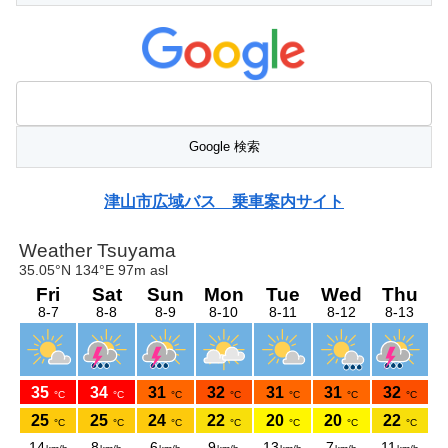
津山市広域バス 乗車案内サイト