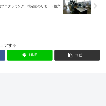
生プログラミング、検定前のリモート授業
ェアする
LINE
コピー