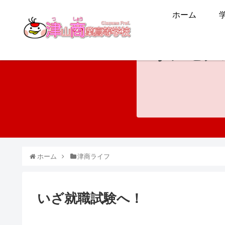
ホーム
ホンモノ
ホーム
津商ライフ
いざ就職試験へ！