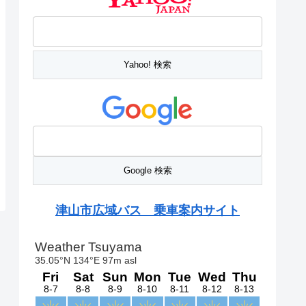
津山市広域バス 乗車案内サイト