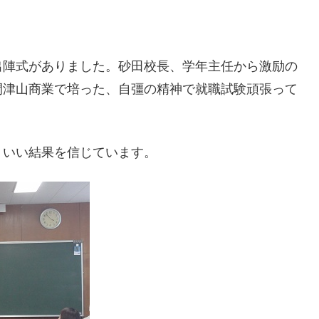
出陣式がありました。砂田校長、学年主任から激励の
間津山商業で培った、自彊の精神で就職試験頑張って
。いい結果を信じています。