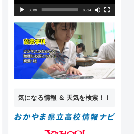
ー
00:00
05:24
ヤ
ー
気になる情報 ＆ 天気を検索！！