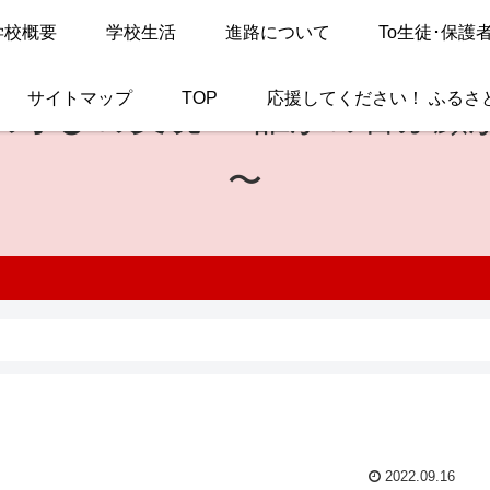
学校概要
学校生活
進路について
To生徒･保護
サイトマップ
TOP
応援してください！ ふるさ
の学びの実現
〜 誰かの喜ぶ顔
〜
2022.09.16