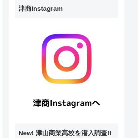
津商Instagram
New! 津山商業高校を潜入調査!!