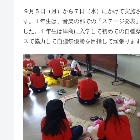
９月５日（月）から７日（水）にかけて実施
す。１年生は、音楽の部での「ステージ発表
した。１年生は津商に入学して初めての自彊
スで協力して自彊祭優勝を目指して頑張りま