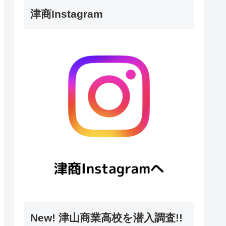
津商Instagram
New! 津山商業高校を潜入調査!!