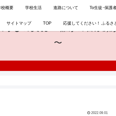
学校概要
学校生活
進路について
To生徒･保護
サイトマップ
TOP
応援してください！ ふるさ
の学びの実現
〜 誰かの喜ぶ顔
〜
2022.09.01