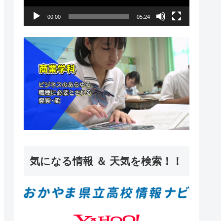
ー
00:00
05:24
ヤ
ー
気になる情報 ＆ 天気を検索！！