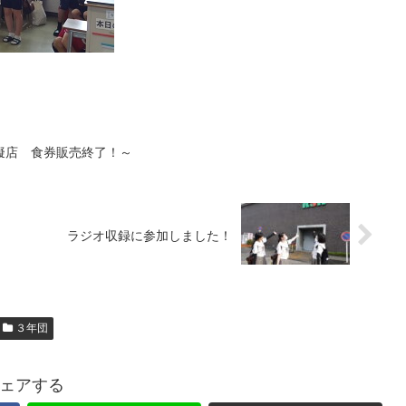
擬店 食券販売終了！～
ラジオ収録に参加しました！
３年団
ェアする