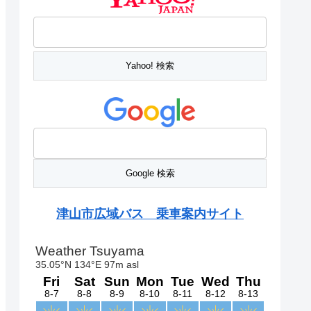
津山市広域バス 乗車案内サイト