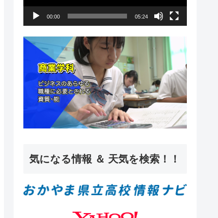
ー
00:00
05:24
ヤ
ー
気になる情報 ＆ 天気を検索！！