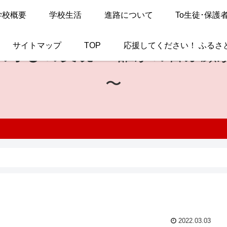
学校概要
学校生活
進路について
To生徒･保護
サイトマップ
TOP
応援してください！ ふるさ
の学びの実現
〜 誰かの喜ぶ顔
〜
2022.03.03