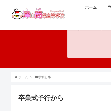
ホーム
ホンモノ
ホーム
学校行事
卒業式予行から