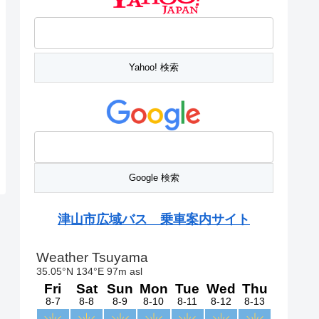
津山市広域バス 乗車案内サイト