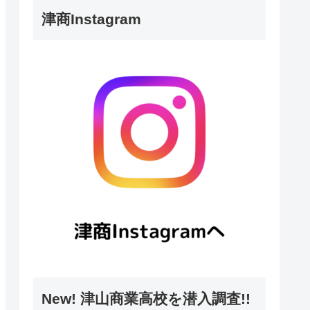
津商Instagram
New! 津山商業高校を潜入調査!!