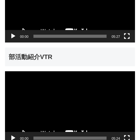
ー
ヤ
ー
00:00
05:27
部活動紹介VTR
動
画
プ
レ
ー
ヤ
ー
00:00
05:24