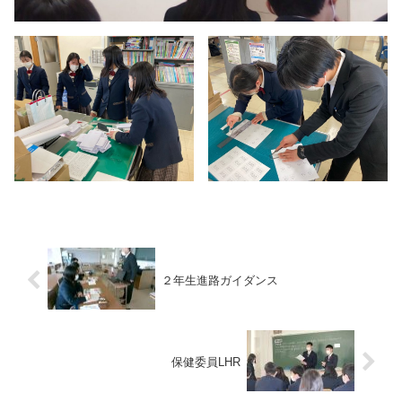
２年生進路ガイダンス
保健委員LHR