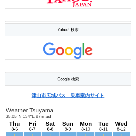
津山市広域バス 乗車案内サイト