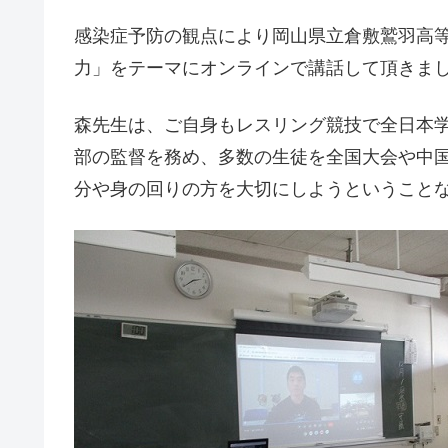
感染症予防の観点により岡山県立倉敷鷲羽高
力」をテーマにオンラインで講話して頂きま
森先生は、ご自身もレスリング競技で全日本
部の監督を務め、多数の生徒を全国大会や中
分や身の回りの方を大切にしようということ