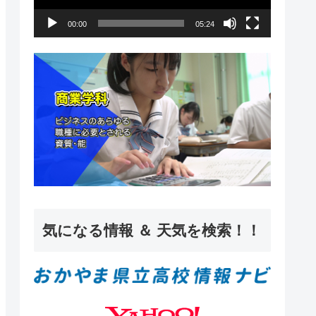
ー
00:00
05:24
ヤ
ー
気になる情報 ＆ 天気を検索！！