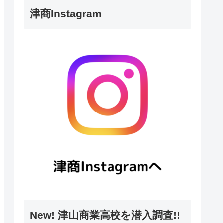
津商Instagram
New! 津山商業高校を潜入調査!!