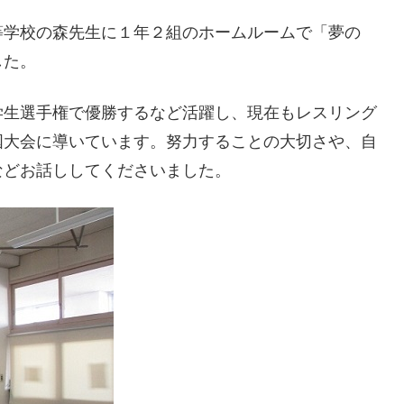
等学校の森先生に１年２組のホームルームで「夢の
した。
学生選手権で優勝するなど活躍し、現在もレスリング
国大会に導いています。努力することの大切さや、自
などお話ししてくださいました。