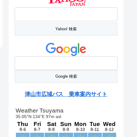
津山市広域バス 乗車案内サイト