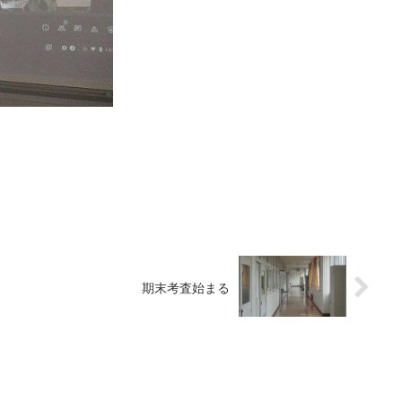
期末考査始まる