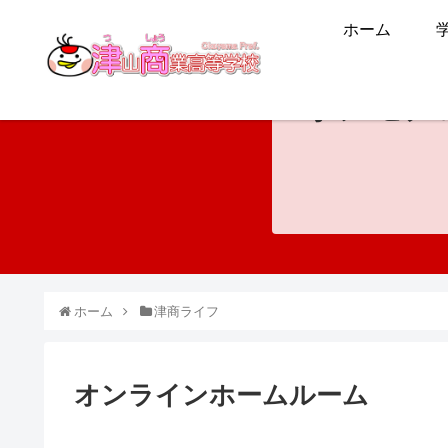
ホーム
ホンモノ
ホーム
津商ライフ
オンラインホームルーム