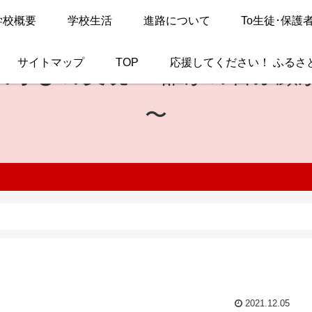
学校概要
学校生活
進路について
To生徒･保護
サイトマップ
TOP
応援してください！ ふるさ
の学びの実現
〜 誰かの喜ぶ顔
〜
2021.12.05