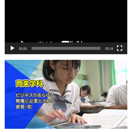
プ
レ
ー
ヤ
ー
00:00
05:24