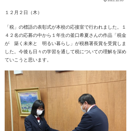
2021.12.03
１２月２日（木）
「税」の標語の表彰式が本校の応接室で行われました。１
４２名の応募の中から１年生の釜口希夏さんの作品「税金
が 築く未来と 明るい暮らし」が税務署長賞を受賞しま
した。今後も日々の学習を通して税についての理解を深め
ていこうと思います。