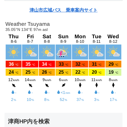
津山市広域バス 乗車案内サイト
津商HP内を検索