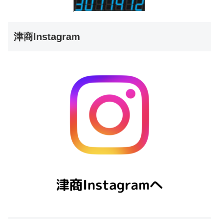
津商Instagram