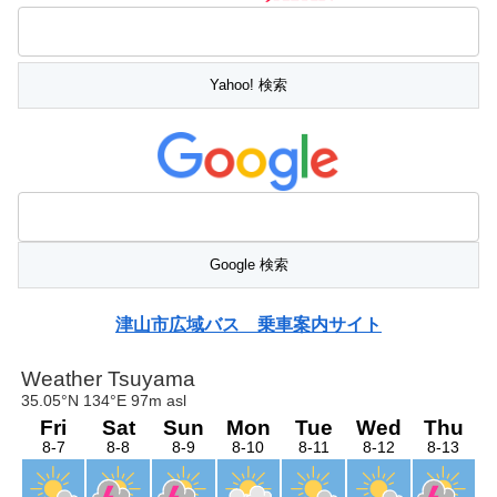
津山市広域バス 乗車案内サイト