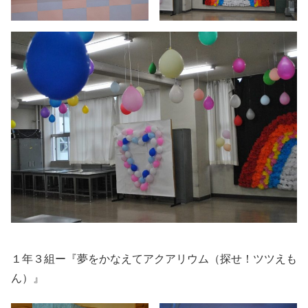
１年３組ー『夢をかなえてアクアリウム（探せ！ツツえも
ん）』