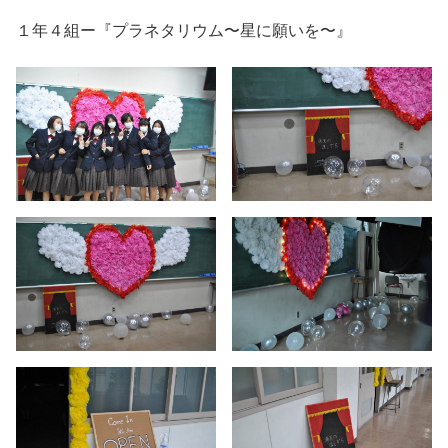
１年４組ー『プラネタリウム〜星に願いを〜』