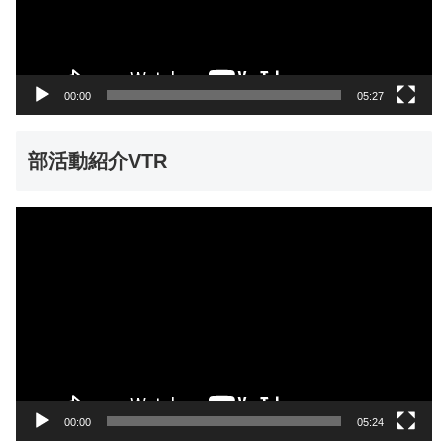
ー
ヤ
ー
00:00
05:27
部活動紹介VTR
動
画
プ
レ
ー
ヤ
ー
00:00
05:24