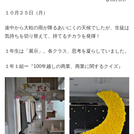
2021.10.27
１０月２５日（月）
途中から大粒の雨が降るあいにくの天候でしたが、生徒は
気持ちを切り替えて、持てるチカラを発揮！
１年生は「展示」。各クラス、思考を凝らしていました。
１年１組ー『100年越しの商業、商業に関するクイズ』