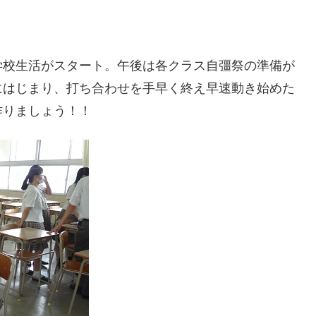
学校生活がスタート。午後は各クラス自彊祭の準備が
にはじまり、打ち合わせを手早く終え早速動き始めた
作りましょう！！