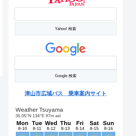
津山市広域バス 乗車案内サイト