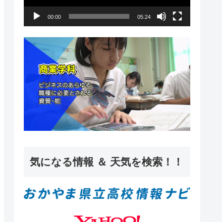
ー
00:00
05:24
ヤ
ー
気になる情報 ＆ 天気を検索！！