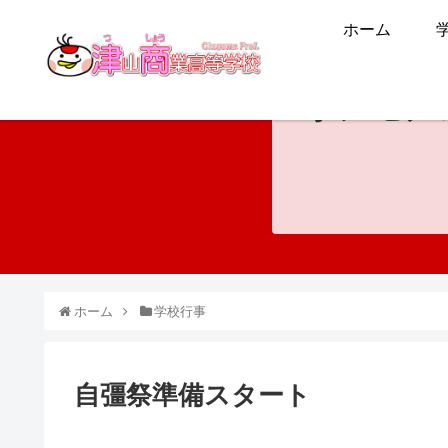
ホーム
ホンモノ
ホーム
学校行事
自彊祭準備スタート