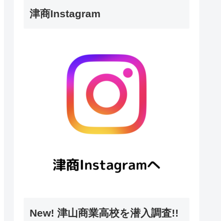
津商Instagram
New! 津山商業高校を潜入調査!!