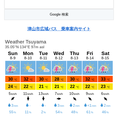
津山市広域バス 乗車案内サイト