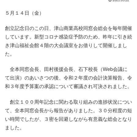
2021.05.22
５月１４日（金）
創立記念日のこの日、津山商業高校同窓会総会を毎年開催
しています。新型コロナ感染症予防のため、昨年に引き続
き津山福祉会館４階の大会議室をお借りして開催しまし
た。
全本同窓会長、田村後援会長、石下校長（Web会議に
て出演）のあいさつの後、令和２年度の会計決算報告、令
和３年度予算案の承認について審議され可決されました。
創立１００周年記念に関わる取り組みの進捗状況につい
て、全本同窓会長から報告がありました。３０分程度の短
い時間でしたが、３密を回避しながら有意義な総会となり
ました。