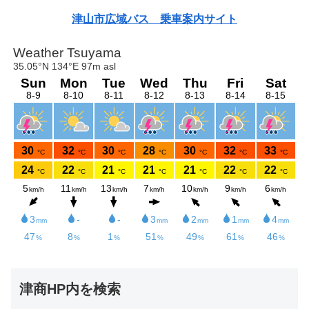
津山市広域バス 乗車案内サイト
津商HP内を検索