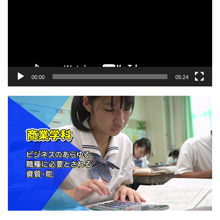
プ
レ
ー
ヤ
ー
00:00
05:24