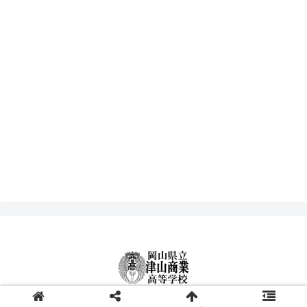
© 2000-2026 津山商業高等学校.