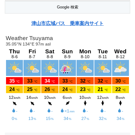
津山市広域バス 乗車案内サイト