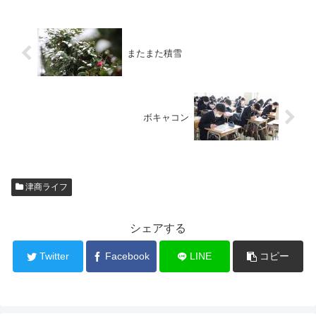
またまた積雪
ボキャコン
津商ライフ
シェアする
Twitter
Facebook
LINE
コピー