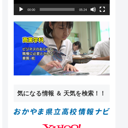
ー
00:00
05:24
ヤ
ー
気になる情報 ＆ 天気を検索！！