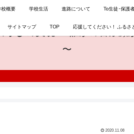
学校概要
学校生活
進路について
To生徒･保護
サイトマップ
TOP
応援してください！ ふるさ
の学びの実現
〜 誰かの喜ぶ顔
〜
2020.11.08