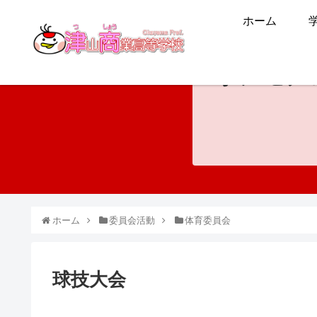
ホーム
ホンモノ
ホーム
委員会活動
体育委員会
球技大会