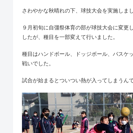
さわやかな秋晴れの下、球技大会を実施しま
９月初旬に自彊祭体育の部が球技大会に変更
したが、種目を一部変えて行いました。
種目はハンドボール、ドッジボール、バスケ
戦いでした。
試合が始まるとついつい熱が入ってしまうん