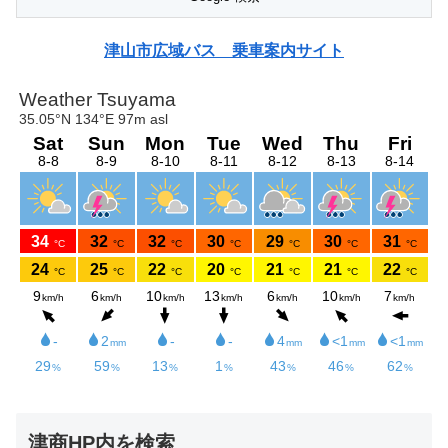
津山市広域バス 乗車案内サイト
津商HP内を検索