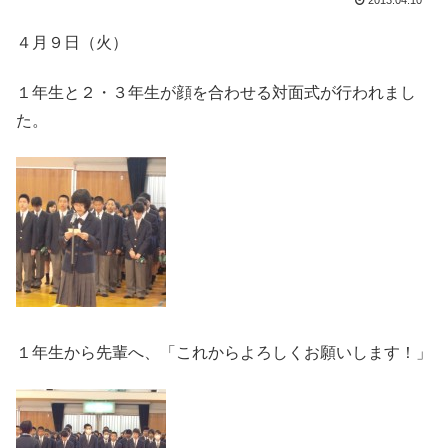
2013.04.10
４月９日（火）
１年生と２・３年生が顔を合わせる対面式が行われまし
た。
１年生から先輩へ、「これからよろしくお願いします！」