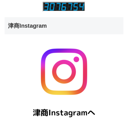
津商Instagram