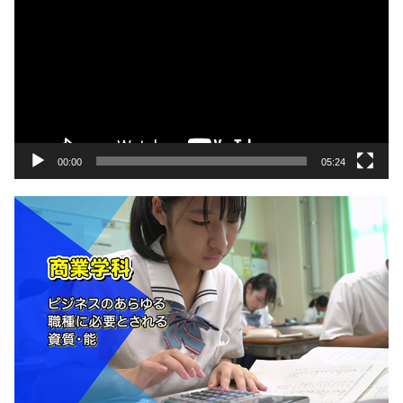
画
プ
レ
ー
ヤ
ー
00:00
05:24