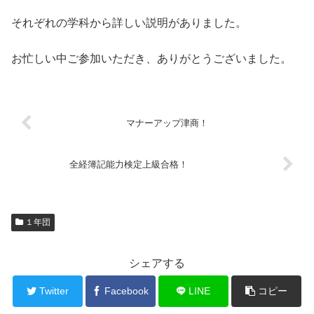
それぞれの学科から詳しい説明がありました。
お忙しい中ご参加いただき、ありがとうございました。
マナーアップ津商！
全経簿記能力検定上級合格！
１年団
シェアする
Twitter
Facebook
LINE
コピー