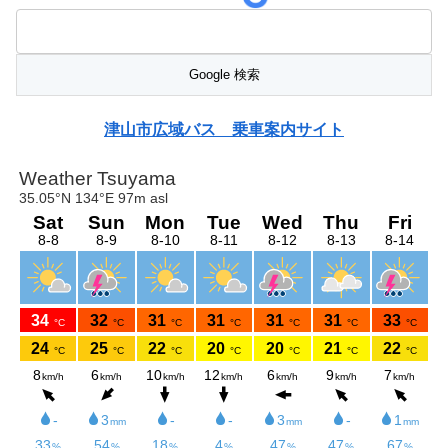
津山市広域バス 乗車案内サイト