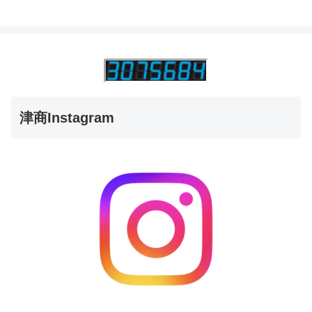
津商Instagram