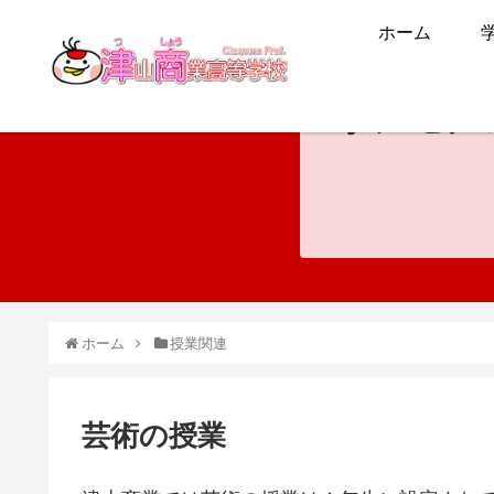
ホーム
ホンモノ
ホーム
授業関連
芸術の授業