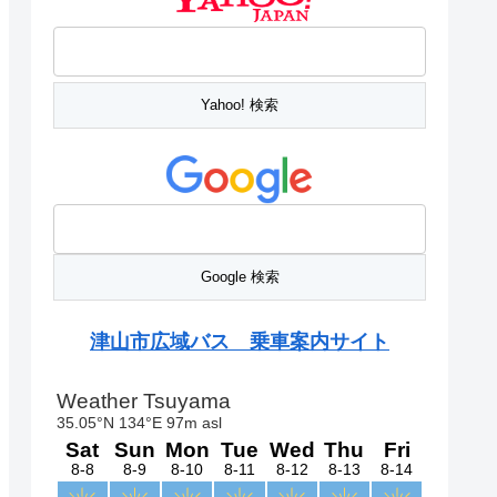
津山市広域バス 乗車案内サイト