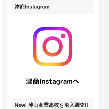
津商Instagram
New! 津山商業高校を潜入調査!!