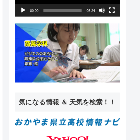
ー
00:00
05:24
ヤ
ー
気になる情報 ＆ 天気を検索！！