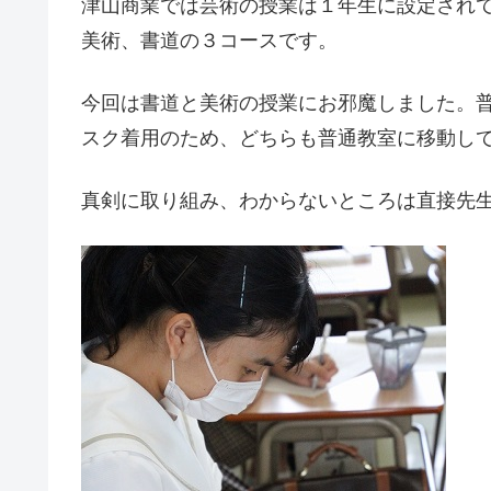
津山商業では芸術の授業は１年生に設定され
美術、書道の３コースです。
今回は書道と美術の授業にお邪魔しました。
スク着用のため、どちらも普通教室に移動し
真剣に取り組み、わからないところは直接先