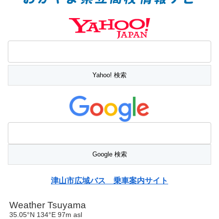
津山市広域バス 乗車案内サイト