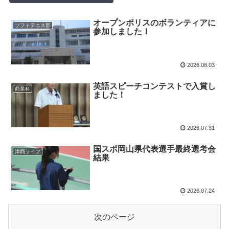
オープンポリスのボランティアに
ソフトテニス部
参加しました！
2026.08.03
英語スピーチコンテストで入賞し
商業科
ました！
2026.07.31
国スポ岡山県代表選手最終選考会
津商ライフ
結果
2026.07.24
次のページ