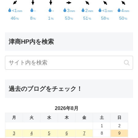
津商HP内を検索
過去のブログをチェック！
2026年8月
月
火
水
木
金
土
日
1
2
3
4
5
6
7
8
9