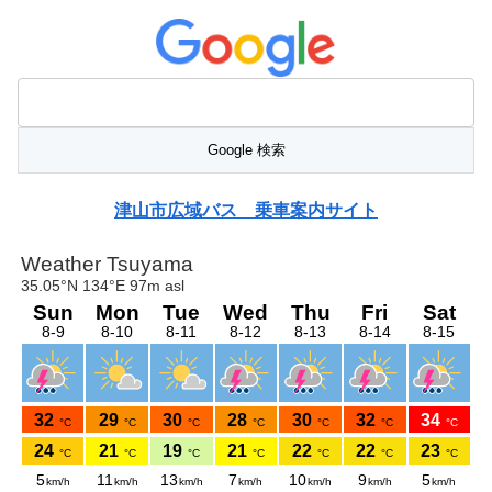
津山市広域バス 乗車案内サイト