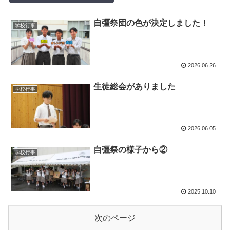
自彊祭団の色が決定しました！
学校行事
2026.06.26
生徒総会がありました
学校行事
2026.06.05
自彊祭の様子から②
学校行事
2025.10.10
次のページ