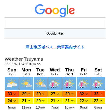
津山市広域バス 乗車案内サイト