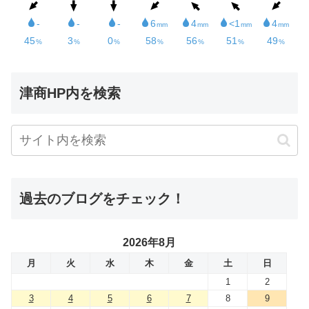
津商HP内を検索
過去のブログをチェック！
2026年8月
月
火
水
木
金
土
日
1
2
3
4
5
6
7
8
9