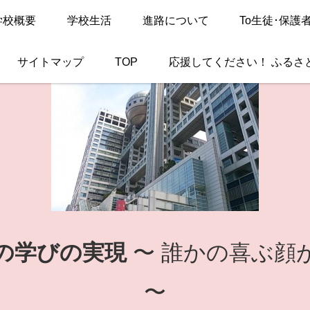
学校概要
学校生活
進路について
To生徒･保護
サイトマップ
TOP
応援してください！ ふるさ
の学びの実現
〜 誰かの喜ぶ顔
〜