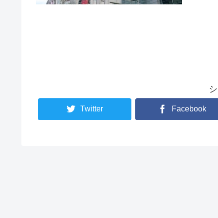
シ
Twitter
Facebook