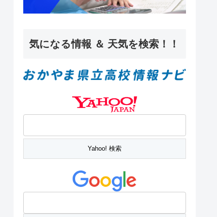
気になる情報 ＆ 天気を検索！！