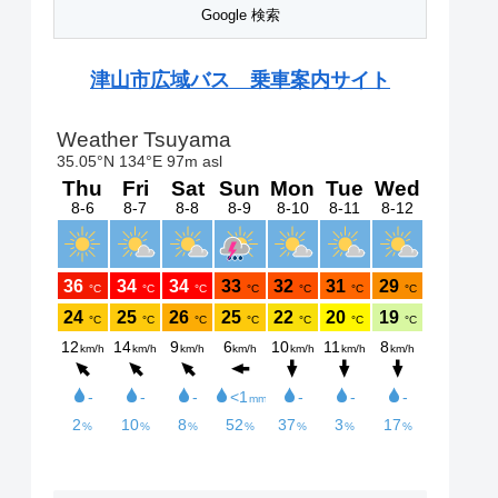
津山市広域バス 乗車案内サイト