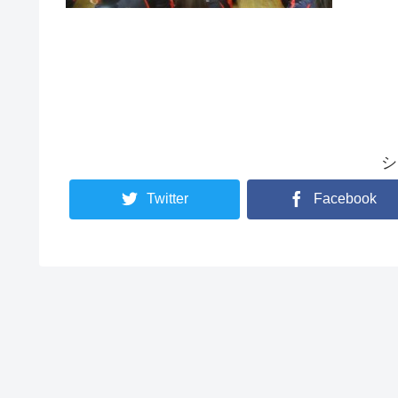
シ
Twitter
Facebook