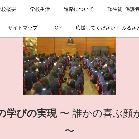
学校概要
学校生活
進路について
To生徒･保護
サイトマップ
TOP
応援してください！ ふるさ
の学びの実現
〜 誰かの喜ぶ顔
〜