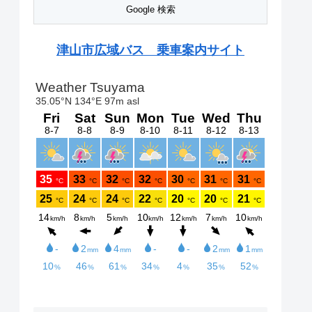
津山市広域バス 乗車案内サイト