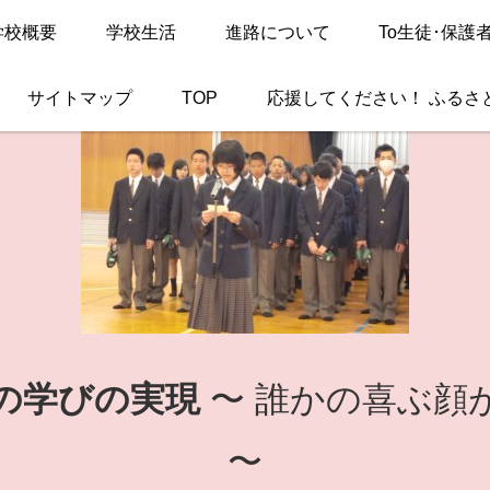
学校概要
学校生活
進路について
To生徒･保護
サイトマップ
TOP
応援してください！ ふるさ
の学びの実現
〜 誰かの喜ぶ顔
〜