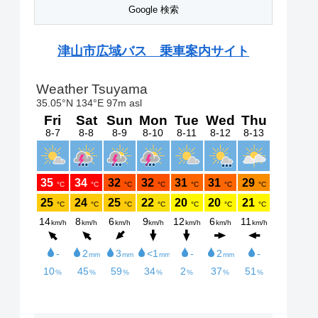
津山市広域バス 乗車案内サイト