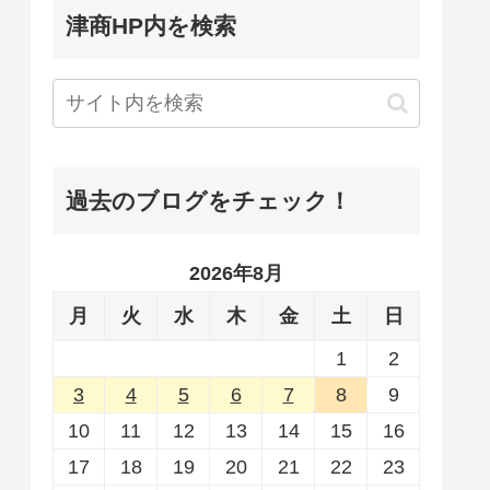
津商HP内を検索
過去のブログをチェック！
2026年8月
月
火
水
木
金
土
日
1
2
3
4
5
6
7
8
9
10
11
12
13
14
15
16
17
18
19
20
21
22
23