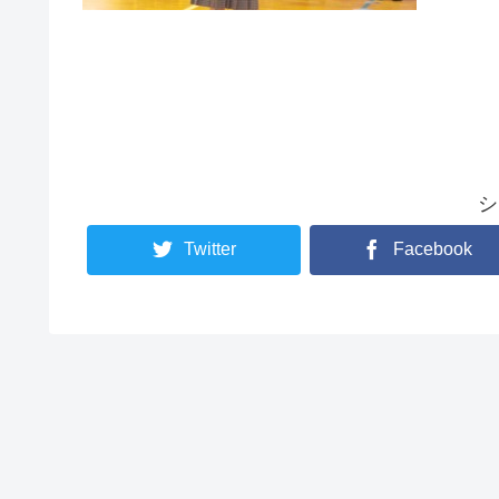
シ
Twitter
Facebook