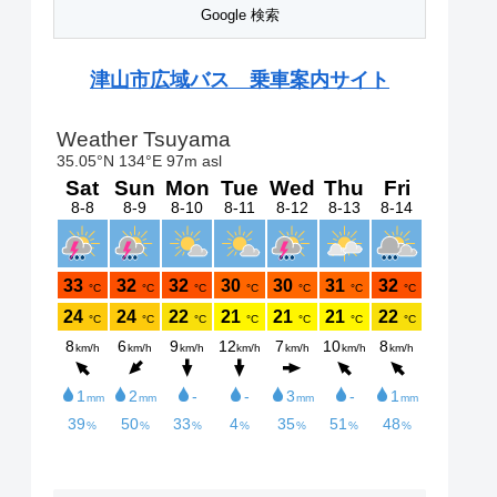
津山市広域バス 乗車案内サイト