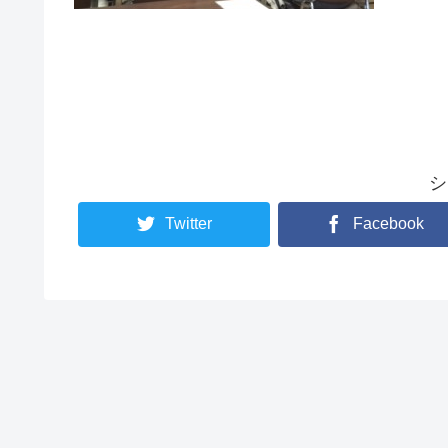
シ
Twitter
Facebook