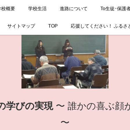
学校概要
学校生活
進路について
To生徒･保護
サイトマップ
TOP
応援してください！ ふるさ
の学びの実現
〜 誰かの喜ぶ顔
〜